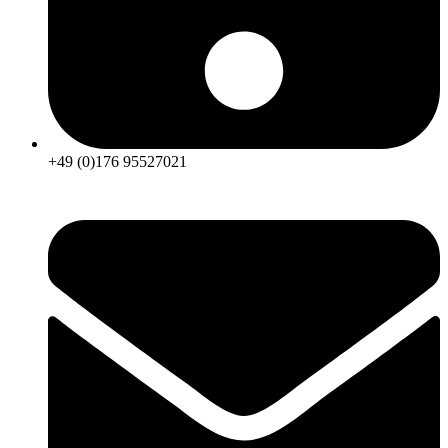
+49 (0)176 95527021