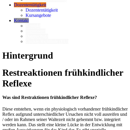
Dozententätigkeit
Dozententätigkeit
Kursangebote
Kontakt
Kontakt
Impressum
Datenschutz
Cookie-Richtlinie (EU)
Hintergrund
Restreaktionen frühkindlicher
Reflexe
Was sind Restraktionen frühkindlicher Reflexe?
Diese entstehen, wenn ein physiologisch vorhandener frühkindlicher
Reflex aufgrund unterschiedlicher Ursachen nicht voll ausreifen und
/ oder im Rahmen seiner Waltezeit nicht gehemmt bzw. integriert
werden kann. Das stellt eine kleine Lücke in der Entwicklung mit
großen Auswirkungen für das Kind dar. Es gibt spezielle